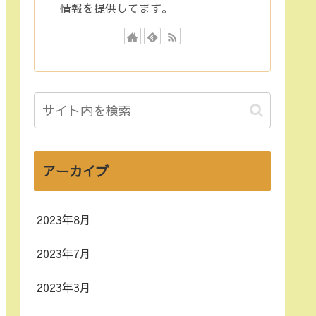
情報を提供してます。
アーカイブ
2023年8月
2023年7月
2023年3月