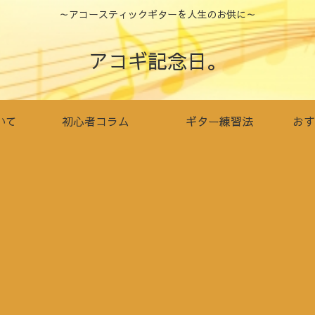
～アコースティックギターを人生のお供に～
アコギ記念日。
いて
初心者コラム
ギター練習法
おす