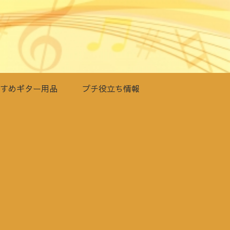
すめギター用品
プチ役立ち情報