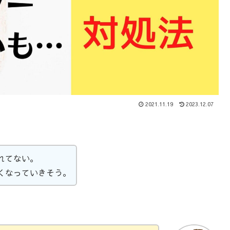
2021.11.19
2023.12.07
れてない。
くなっていきそう。