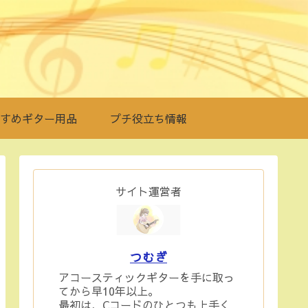
すめギター用品
プチ役立ち情報
サイト運営者
つむぎ
アコースティックギターを手に取っ
てから早10年以上。
最初は、Cコードのひとつも上手く