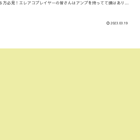
る方必見！エレアコプレイヤーの皆さんはアンプを持ってて損はありま
！
2023.03.19