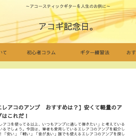
～アコースティックギターを人生のお供に～
アコギ記念日。
いて
初心者コラム
ギター練習法
おす
エレアコのアンプ おすすめは？】安くて軽量のア
プはこれだ！
レアコを使ってる以上、いつもアンプに通して弾きたい」と考えている
いるでしょう。今回は、筆者も愛用しているエレアコのアンプを紹介し
！「安い」「軽い」「音が良い」誰でも使えるエレアコのアンプを探し