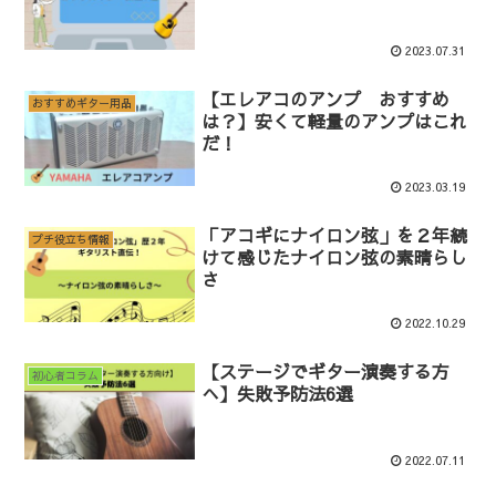
2023.07.31
【エレアコのアンプ おすすめ
おすすめギター用品
は？】安くて軽量のアンプはこれ
だ！
2023.03.19
「アコギにナイロン弦」を２年続
プチ役立ち情報
けて感じたナイロン弦の素晴らし
さ
2022.10.29
【ステージでギター演奏する方
初心者コラム
へ】失敗予防法6選
2022.07.11