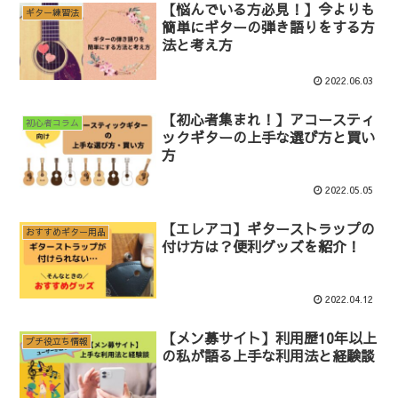
【悩んでいる方必見！】今よりも
ギター練習法
簡単にギターの弾き語りをする方
法と考え方
2022.06.03
【初心者集まれ！】アコースティ
初心者コラム
ックギターの上手な選び方と買い
方
2022.05.05
【エレアコ】ギターストラップの
おすすめギター用品
付け方は？便利グッズを紹介！
2022.04.12
【メン募サイト】利用歴10年以上
プチ役立ち情報
の私が語る上手な利用法と経験談