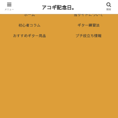
～アコースティックギターを人生のお供に～
アコギ記念日。
メニュー
検索
ホーム
当サイトについて
初心者コラム
ギター練習法
おすすめギター用品
プチ役立ち情報