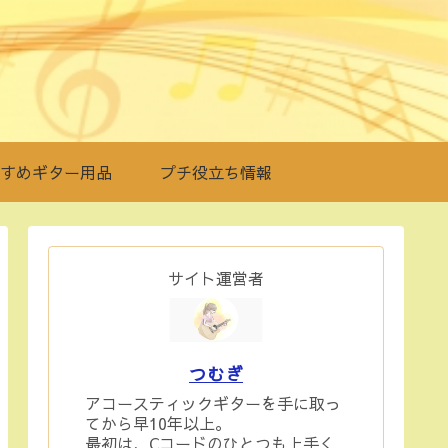
すめギター用品
プチ役立ち情報
サイト運営者
つむぎ
アコースティックギターを手に取っ
てから早10年以上。
最初は、Cコードのひとつも上手く